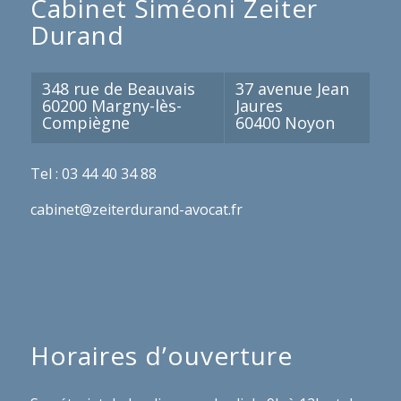
Cabinet Siméoni Zeiter
Durand
348 rue de Beauvais
37 avenue Jean
60200 Margny-lès-
Jaures
Compiègne
60400 Noyon
Tel : 03 44 40 34 88
cabinet@zeiterdurand-avocat.fr
Horaires d’ouverture