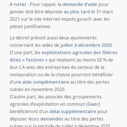
A noter
: Pour rappel, la
demande d’aide
pour
janvier doit être déposée
au plus tard
le 31 mars
2021 sur le site internet impots.gouv.fr avec les
pièces justificatives.
Le décret prévoit aussi deux ajustements
concernant les aides de
juillet à décembre 2020.
D’une part, les
exploitations agricoles des filières
dites « festives »
qui réalisent au moins 50 % de
leur CA avec des entreprises du secteur de la
restauration ou de la chasse pourront bénéficier
d’une
aide complémentaire
au titre des pertes
subies en novembre 2020.
D’autre part, les associés des groupements
agricoles d’exploitation en commun (
Gaec
)
bénéficieront d’un
délai supplémentaire
pour
déposer leurs
demandes
au titre des pertes
subies sur la période de juillet à décembre 2020.