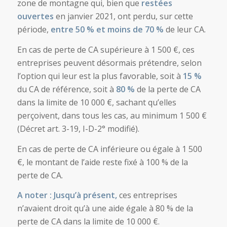
zone de montagne qui, bien que
restées
ouvertes
en janvier 2021, ont perdu, sur cette
période,
entre 50 % et moins de 70 %
de leur CA.
En cas de perte de CA supérieure à 1 500 €, ces
entreprises peuvent désormais prétendre, selon
l’option qui leur est la plus favorable, soit à
15 %
du CA de référence, soit à
80 %
de la perte de CA
dans la limite de 10 000 €, sachant qu’elles
perçoivent, dans tous les cas, au minimum 1 500 €
(Décret art. 3-19, I-D-2° modifié).
En cas de perte de CA inférieure ou égale à 1 500
€, le montant de l’aide reste fixé à 100 % de la
perte de CA.
A noter : Jusqu’à présent,
ces entreprises
n’avaient droit qu’à une aide égale à 80 % de la
perte de CA dans la limite de 10 000 €.