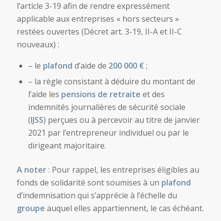
l’article 3-19 afin de rendre expressément
applicable aux entreprises « hors secteurs »
restées ouvertes (Décret art. 3-19, II-A et II-C
nouveaux) :
– le
plafond
d’aide de
200 000 €
;
– la règle consistant à déduire du montant de
l’aide les
pensions de retraite
et des
indemnités journalières de sécurité sociale
(
IJSS
) perçues ou à percevoir au titre de janvier
2021 par l’entrepreneur individuel ou par le
dirigeant majoritaire.
A noter
: Pour rappel, les entreprises éligibles au
fonds de solidarité sont soumises à un
plafond
d’indemnisation qui s’apprécie à l’échelle du
groupe
auquel elles appartiennent, le cas échéant.