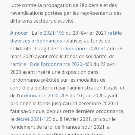
lutte contre la propagation de l’épidémie et des
revendications portées par les représentants des
différents secteurs d’activité.
A noter
: La
loi
2021-195
du 23 février 2021
ratifie
diverses ordonnances
relatives au fonds de
solidarité. Il s’agit de l’
ordonnance 2020-317
du 25
mars 2020 ayant créé le fonds de solidarité, de
l’
article 18 de l’ordonnance 2020-460
du 22 avril
2020 ayant inséré une disposition dans
l’ordonnance précitée sur les modalités de
contrôle a posteriori par l’administration fiscale, et
de l’
ordonnance 2020-705
du 10 juin 2020 ayant
prolongé le fonds jusqu’au 31 décembre 2020. Il
faut savoir que, depuis cette dernière ordonnance,
le
décret 2021-129
du 8 février 2021, pris sur le
fondement de la loi de finances pour 2021, a
prolongé la durée d’intervention du fonds