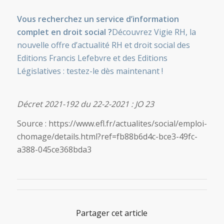
Vous recherchez un service d’information
complet en droit social ?
Découvrez Vigie RH, la
nouvelle offre d’actualité RH et droit social des
Editions Francis Lefebvre et des Editions
Législatives : testez-le dès maintenant !
Décret 2021-192 du 22-2-2021 : JO 23
Source : https://www.efl.fr/actualites/social/emploi-
chomage/details.html?ref=fb88b6d4c-bce3-49fc-
a388-045ce368bda3
Partager cet article