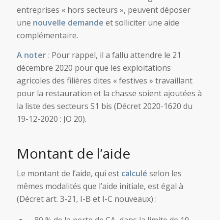
entreprises « hors secteurs », peuvent déposer
une
nouvelle demande
et solliciter une aide
complémentaire.
A noter
: Pour rappel, il a fallu attendre le 21
décembre 2020 pour que les exploitations
agricoles des filières dites « festives » travaillant
pour la restauration et la chasse soient ajoutées à
la liste des secteurs S1 bis (Décret 2020-1620 du
19-12-2020 : JO 20).
Montant de l’aide
Le montant de l’aide, qui est
calculé
selon les
mêmes modalités que l’aide initiale, est égal à
(Décret art. 3-21, I-B et I-C nouveaux) :
– 80 % de la perte de CA, dans la limite de 10