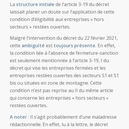
La
structure initiale
de l’article 3-19 du décret
laissait planer un doute sur l’application de cette
condition d’éligibilité aux entreprises « hors
secteurs » restées ouvertes.
Malgré l’intervention du décret du 22 février 2021,
cette
ambiguïté
est
toujours présente.
En effet,
la condition liée à l’absence de fermeture-sanction
est seulement mentionnée à l’article 3-19, I du
décret qui vise les entreprises fermées et les
entreprises restées ouvertes des secteurs S1 et S1
bis ou situées en zone de montagne. Cette
condition n’est pas reprise au II du même article
qui concerne les entreprises « hors secteurs »
restées ouvertes.
A noter
: Il s’agit probablement d’une maladresse
rédactionnelle. En effet, lu à la lettre, le décret