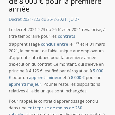
de 8 000 € pour la première
année
Décret 2021-223 du 26-2-2021 : JO 27
Le décret 2021-223 du 26 février 2021 revalorise, à
titre temporaire pour les
contrats
er
d’apprentissage
conclus entre
le 1
et le 31 mars
2021, le montant de l’aide unique aux employeurs
d’apprentis attribuée pour la première année
d’exécution du contrat. Ce montant, qui s’élève en
principe à 4 125 €, est fixé par dérogation à
5 000
€
pour un
apprenti mineur
et à
8 000 €
pour un
apprenti majeur.
Pour le reste, les dispositions
relatives à l’aide unique sont inchangées.
Pour rappel, le contrat d’apprentissage conclu
dans une
entreprise de moins de 250
salariés,
afin de préparer un diplôme ou un titre à