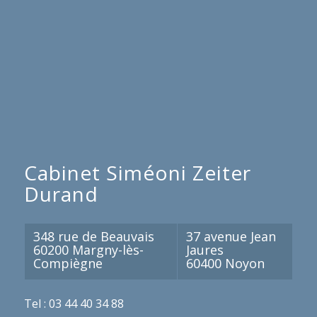
Cabinet Siméoni Zeiter
Durand
348 rue de Beauvais
37 avenue Jean
60200 Margny-lès-
Jaures
Compiègne
60400 Noyon
Tel : 03 44 40 34 88