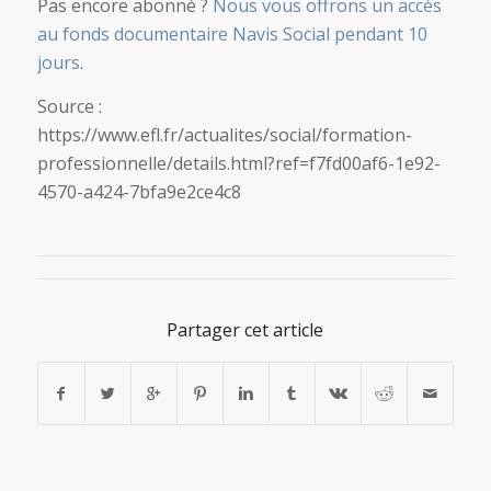
Pas encore abonné ?
Nous vous offrons un accès
au fonds documentaire Navis Social pendant 10
jours
.
Source :
https://www.efl.fr/actualites/social/formation-
professionnelle/details.html?ref=f7fd00af6-1e92-
4570-a424-7bfa9e2ce4c8
Partager cet article