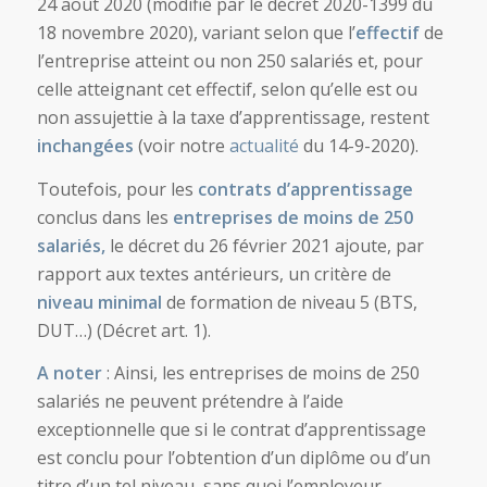
24 août 2020 (modifié par le décret 2020-1399 du
18 novembre 2020), variant selon que l’
effectif
de
l’entreprise atteint ou non 250 salariés et, pour
celle atteignant cet effectif, selon qu’elle est ou
non assujettie à la taxe d’apprentissage, restent
inchangées
(voir notre
actualité
du 14-9-2020).
Toutefois, pour les
contrats d’apprentissage
conclus dans les
entreprises de moins de 250
salariés,
le décret du 26 février 2021 ajoute, par
rapport aux textes antérieurs, un critère de
niveau minimal
de formation de niveau 5 (BTS,
DUT…) (Décret art. 1).
A noter
: Ainsi, les entreprises de moins de 250
salariés ne peuvent prétendre à l’aide
exceptionnelle que si le contrat d’apprentissage
est conclu pour l’obtention d’un diplôme ou d’un
titre d’un tel niveau, sans quoi l’employeur