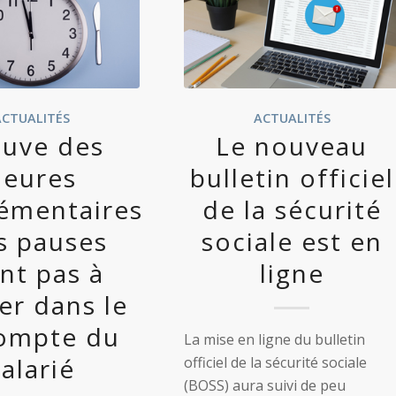
ACTUALITÉS
ACTUALITÉS
euve des
Le nouveau
heures
bulletin officiel
émentaires
de la sécurité
es pauses
sociale est en
nt pas à
ligne
er dans le
ompte du
La mise en ligne du bulletin
salarié
officiel de la sécurité sociale
(BOSS) aura suivi de peu