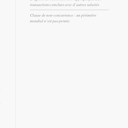
l
transactions conclues avec d’autres salariés
Clause de non-concurrence : un périmètre
mondial n’est pas permis
al/details.html?