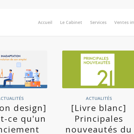
Accueil
Le Cabinet
Services
Ventes i
ACTUALITÉS
ACTUALITÉS
on design]
[Livre blanc]
t-ce qu'un
Principales
enciement
nouveautés du