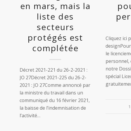
en mars, mais la
po
liste des
per
secteurs
protégés est
Cliquez ici 
complétée
designPour 
le licencie
personnel,
notre Doss
Décret 2021-221 du 26-2-2021 :
spécial Lic
JO 27Décret 2021-225 du 26-2-
gratuiteme
2021 : JO 27Comme annoncé par
la ministre du travail dans un
communiqué du 16 février 2021,
1
la baisse de l’indemnisation de
l’activité…