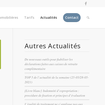
mmobilières
Tarifs
Actualités
Contact
Autres Actualités
De nouveaux outils pour fiabiliser les
déclarations faites aux caisses de retraite
complémentaire
TOP 5 de l’actualité de la semaine (25-05/28-05-
2021)
[Livre blanc] Indemnité d’expropriation :
procédure de fixation et principes d’évaluation
L’égalité de traitement ne s’applique pas aux