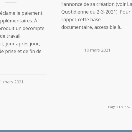
l’annonce de sa création (voir L
Quotidienne du 2-3-2021). Pour
réclame le paiement
rappel, cette base
upplémentaires. À
documentaire, accessible à…
l produit un décompte
de travail
, jour après jour,
10 mars 2021
e prise et de fin de
1 mars 2021
Page 11 sur 52