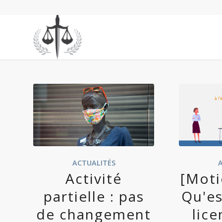
ACTUALITÉS
Activité
[Moti
partielle : pas
Qu'es
de changement
lic