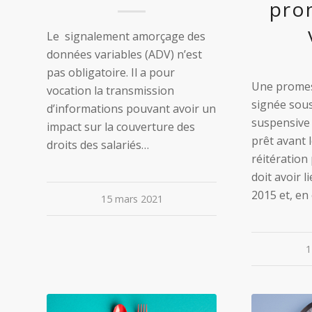
pro
Le signalement amorçage des
données variables (ADV) n’est
pas obligatoire. Il a pour
Une promes
vocation la transmission
signée sous
d’informations pouvant avoir un
suspensive 
impact sur la couverture des
prêt avant 
droits des salariés…
réitération
doit avoir l
2015 et, en
15 mars 2021
1