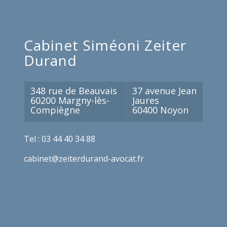
Cabinet Siméoni Zeiter
Durand
348 rue de Beauvais
37 avenue Jean
60200 Margny-lès-
Jaures
Compiègne
60400 Noyon
Tel : 03 44 40 34 88
cabinet@zeiterdurand-avocat.fr